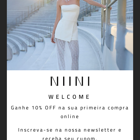
WELCOME
Ganhe 10% OFF na sua primeira compra
online
Inscreva-se na nossa newsletter e
receba seu cupom.