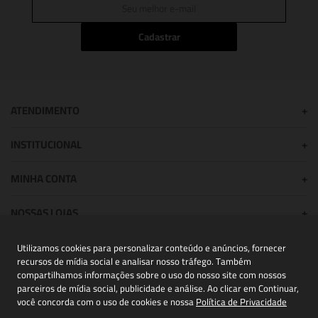
Cadastrar
ATENDIMENTO
+
INSTITUCIONAL
+
MINHA CONTA
+
NOSSAS LOJAS
+
Utilizamos cookies para personalizar conteúdo e anúncios, fornecer
recursos de mídia social e analisar nosso tráfego. Também
POWERED BY:
compartilhamos informações sobre o uso do nosso site com nossos
parceiros de mídia social, publicidade e análise. Ao clicar em Continuar,
você concorda com o uso de cookies e nossa
Política de Privacidade