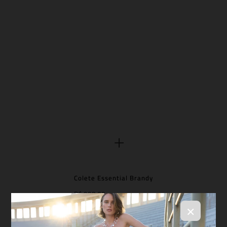
Colete Essential Brandy
R$ 998,00
×