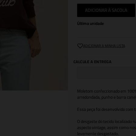
ADICIONAR À SACOLA
Última unidade
Moletom confeccionado em 100% a
arredondada, punho e barra canel
Essa peça foi desenvolvida com t
O desgaste do tecido localizado 
aspecto vintage, assim como nos
levemente desgastado.