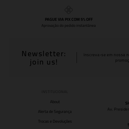
PAGUE VIA PIX COM 5% OFF
Aprovação do pedido instantânea
Newsletter:
Inscreva-se em nossa n
join us!
promoç
INSTITUCIONAL
About
S
Av. Preside
Alerta de Segurança
Trocas e Devoluções