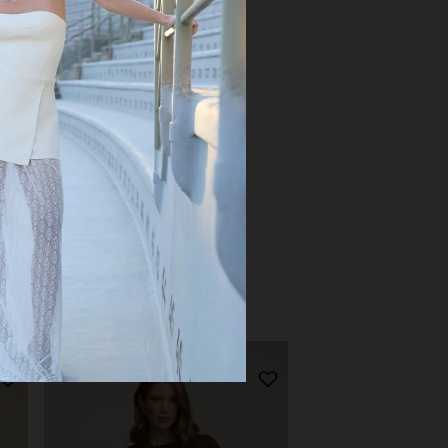
R$ 1.221,60
ELECIONE OS TAMANHOS