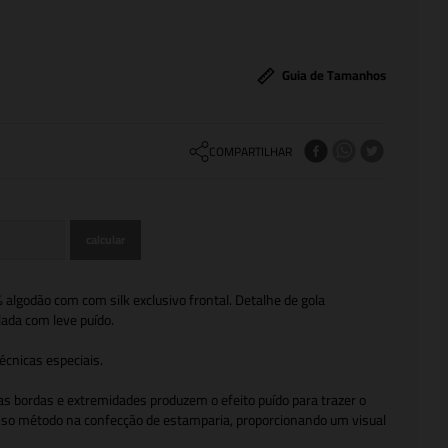
Guia de Tamanhos
COMPARTILHAR
lgodão com com silk exclusivo frontal. Detalhe de gola
ada com leve puído.
écnicas especiais.
nas bordas e extremidades produzem o efeito puído para trazer o
so método na confecção de estamparia, proporcionando um visual