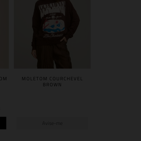
OOM
MOLETOM COURCHEVEL
BROWN
s
Avise-me