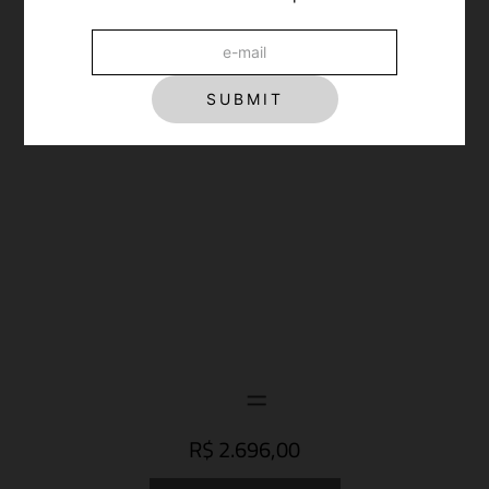
SUBMIT
R$ 2.696,00