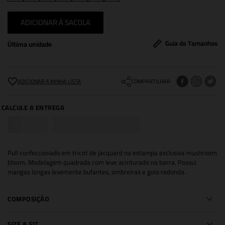
ADICIONAR À SACOLA
Guia de Tamanhos
Última unidade
COMPARTILHAR
Pull confeccionado em tricot de jacquard na estampa exclusiva mushroom
bloom. Modelagem quadrada com leve acinturado na barra. Possui
mangas longas levemente bufantes, ombreiras e gola redonda.
COMPOSIÇÃO
SIZE & FIT