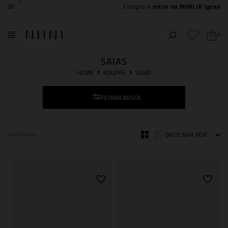
Compre e
retire na NIINI JK Iguatemi
0
SAIAS
ROUPAS
SAIAS
FILTRAR
ORDENAR POR
48
Produtos