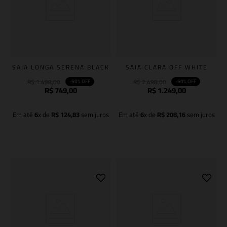
SAIA LONGA SERENA BLACK
SAIA CLARA OFF WHITE
R$
1
.
498
,
00
R$
2
.
498
,
00
-
50%
OFF
-
50%
OFF
R$
749
,
00
R$
1
.
249
,
00
Em até
6
x de
R$
124
,
83
sem juros
Em até
6
x de
R$
208
,
16
sem juros
Adicionar à sacola
Adicionar à sacola