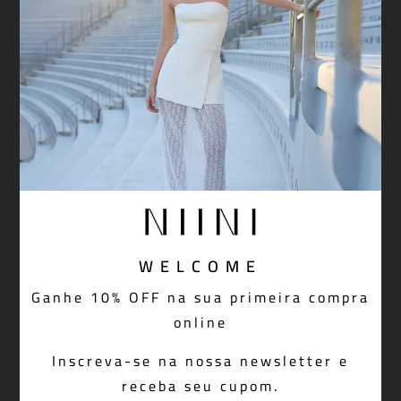
WELCOME
T-shirt Sailors Off White
Ganhe 10% OFF na sua primeira compra
R$ 448,00
online
Inscreva-se na nossa newsletter e
receba seu cupom.