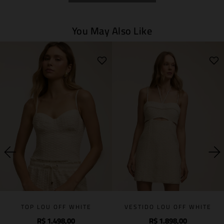
You May Also Like
TOP LOU OFF WHITE
VESTIDO LOU OFF WHITE
R$
1
.
498
,
00
R$
1
.
898
,
00