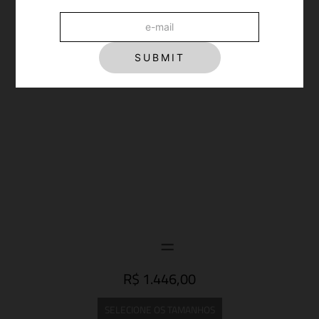
SUBMIT
R$ 1.446,00
SELECIONE OS TAMANHOS