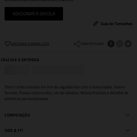
ADICIONAR À SACOLA
Guia de Tamanhos
COMPARTILHAR
Short confeccionado em mix de algodão liso com o texturizado, inteiro
forrado. Possui cintura alta, cós de elástico. Bolsos frontais e detalhe de
ponteiras personalizadas.
COMPOSIÇÃO
SIZE & FIT