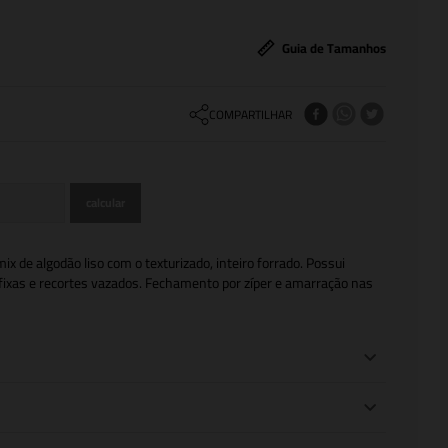
Guia de Tamanhos
COMPARTILHAR
x de algodão liso com o texturizado, inteiro forrado. Possui
fixas e recortes vazados. Fechamento por zíper e amarração nas