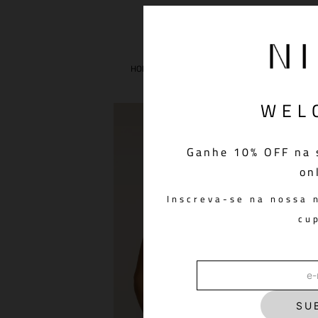
ROUPAS
VESTIDOS
WEL
Ganhe 10% OFF na 
on
Inscreva-se na nossa 
cu
SU