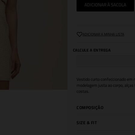
ADICIONAR À SACOLA
Vestido curto confeccionado em mi
modelagem justa ao corpo, alças 
costas.
COMPOSIÇÃO
SIZE & FIT