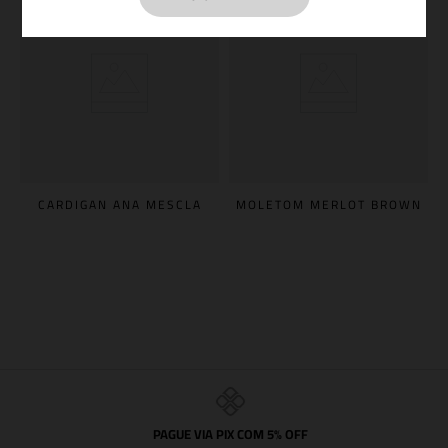
CARDIGAN ANA MESCLA
MOLETOM MERLOT BROWN
PAGUE VIA PIX COM 5% OFF