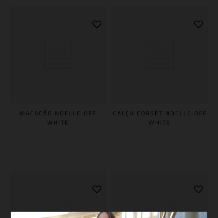
MACACÃO NOELLE OFF
CALÇA CORSET NOELLE OFF
WHITE
WHITE