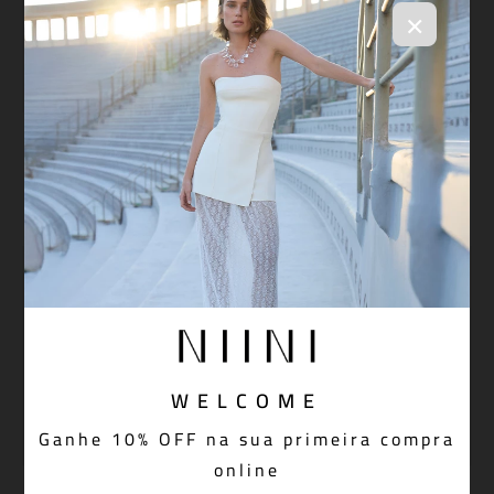
×
REGATA HARMONIC BEIGE
CALÇA ARYA RED
WELCOME
Ganhe 10% OFF na sua primeira compra
online
MINI SAIA ARYA RED
VESTIDO LONGO ARYA RED