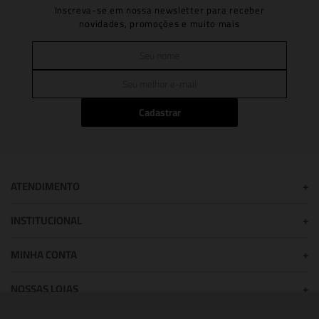
Inscreva-se em nossa newsletter para receber
novidades, promoções e muito mais
Cadastrar
ATENDIMENTO
+
INSTITUCIONAL
+
MINHA CONTA
+
NOSSAS LOJAS
+