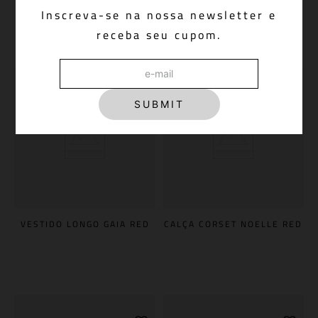
Inscreva-se na nossa newsletter e
receba seu cupom.
SUBMIT
VESTIDO LONGO GAIA RED
CALÇA CORSET NOELLE RED