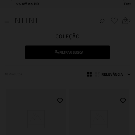
Frete Grátis
acima de R$ 2.000,00
0
COLEÇÃO
FILTRAR
RELEVÂNCIA
18
Produtos