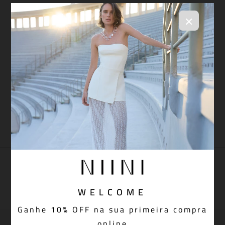
BLAST
×
FRIDAY
PAGUE VIA PIX COM 5% OFF
Aprovação do pedido instantânea
WELCOME
Ganhe 10% OFF na sua primeira compra
online