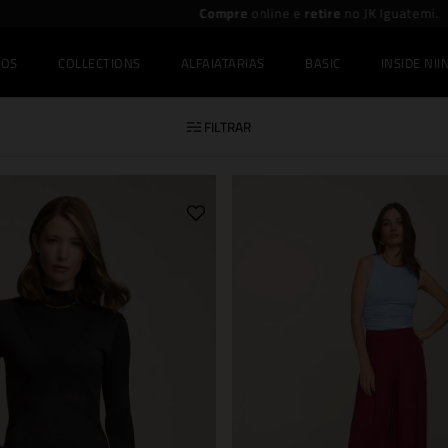
Compre
online e
retire
no JK Iguatemi.
IOS
COLLECTIONS
ALFAIATARIAS
BASIC
INSIDE NIIN
FILTRAR