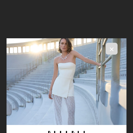
×
Calça Jade Navy
R$ 2.898,00