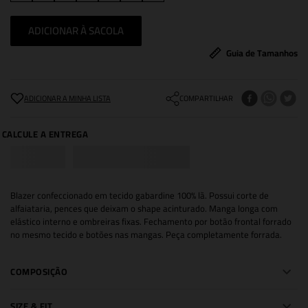
ADICIONAR À SACOLA
Guia de Tamanhos
COMPARTILHAR
Blazer confeccionado em tecido gabardine 100% lã. Possui corte de
alfaiataria, pences que deixam o shape acinturado. Manga longa com
elástico interno e ombreiras fixas. Fechamento por botão frontal forrado
no mesmo tecido e botões nas mangas. Peça completamente forrada.
COMPOSIÇÃO
SIZE & FIT