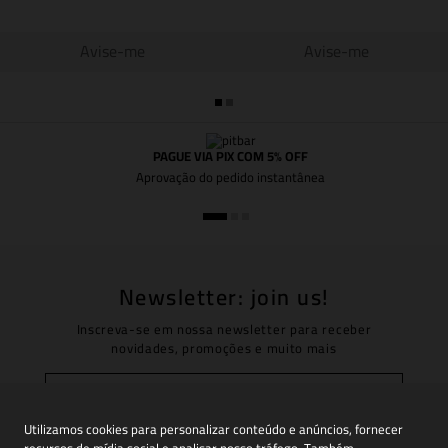
Avise-me
Avise-me
PAGUE VIA PIX COM 5% OFF
Aprovação do pedido instantânea
Newsletter: join us!
Inscreva-se em nossa newsletter para receber
novidades, promoções e muito mais
Utilizamos cookies para personalizar conteúdo e anúncios, fornecer