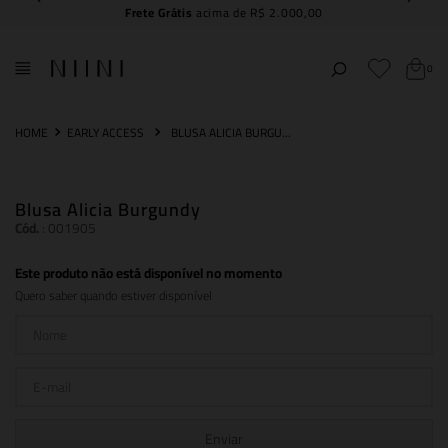
Frete Grátis
acima de R$ 2.000,00
0
EARLY ACCESS
BLUSA ALICIA BURGUNDY
Blusa Alicia Burgundy
Cód.
:
001905
Este produto não está disponível no momento
Quero saber quando estiver disponível
Enviar