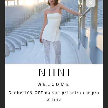
×
WELCOME
Ganhe 10% OFF na sua primeira compra
online
Calça Denim NIINI All Blue