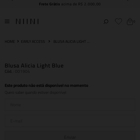
Frete Grátis
acima de R$ 2.000,00
0
EARLY ACCESS
BLUSA ALICIA LIGHT BLUE
Blusa Alicia Light Blue
Cód.
:
001904
Este produto não está disponível no momento
Quero saber quando estiver disponível
Enviar