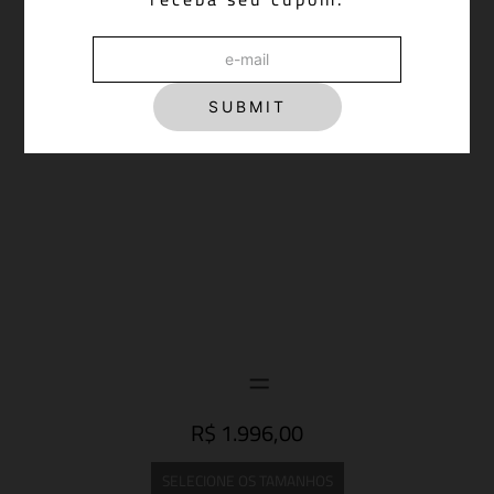
SUBMIT
R$ 1.996,00
SELECIONE OS TAMANHOS