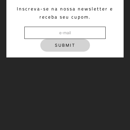
Baby Look Sport Club Off White
Inscreva-se na nossa newsletter e
R$ 398,00
receba seu cupom.
SUBMIT