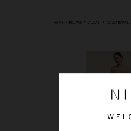
ROUPAS
CALÇAS
WEL