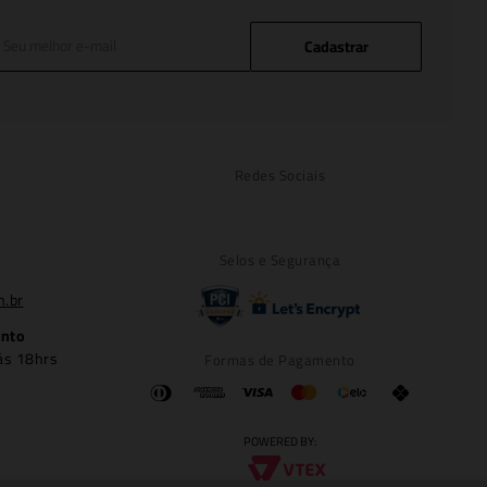
Cadastrar
Redes Sociais
Selos e Segurança
m.br
ento
ás 18hrs
Formas de Pagamento
POWERED BY: