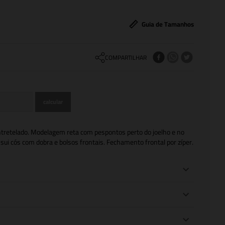
Guia de Tamanhos
COMPARTILHAR
ntretelado. Modelagem reta com pespontos perto do joelho e no
ossui cós com dobra e bolsos frontais. Fechamento frontal por zíper.