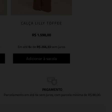
CALÇA LILLY TOFFEE
R$
1
.
598
,
00
s
Em até
6
x de
R$
266
,
33
sem juros
Adicionar à sacola
PAGAMENTO
Parcelamento em até 6x sem juros, com parcela mínima de R$ 80,00.