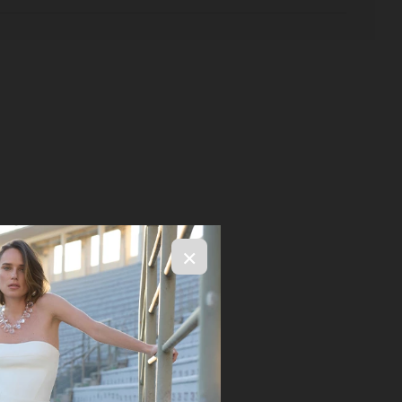
×
R$ 2.396,00
ELECIONE OS TAMANHOS