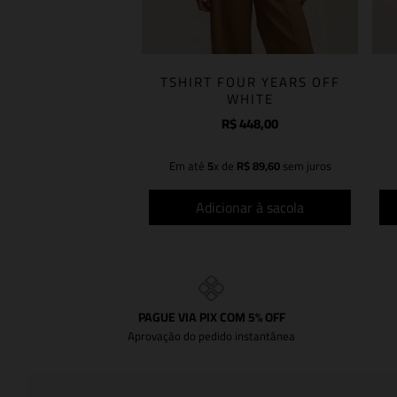
TSHIRT FOUR YEARS OFF
WHITE
R$
448
,
00
Em até
5
x de
R$
89
,
60
sem juros
Adicionar à sacola
PAGUE VIA PIX COM 5% OFF
Aprovação do pedido instantânea