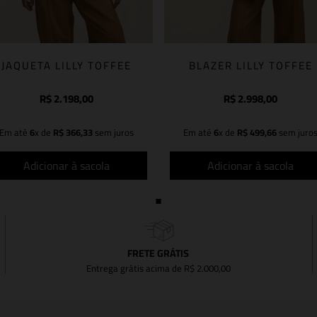
JAQUETA LILLY TOFFEE
BLAZER LILLY TOFFEE
R$
2
.
198
,
00
R$
2
.
998
,
00
Em até
6
x de
R$
366
,
33
sem juros
Em até
6
x de
R$
499
,
66
sem juro
Adicionar à sacola
Adicionar à sacola
FRETE GRÁTIS
Entrega grátis acima de R$ 2.000,00