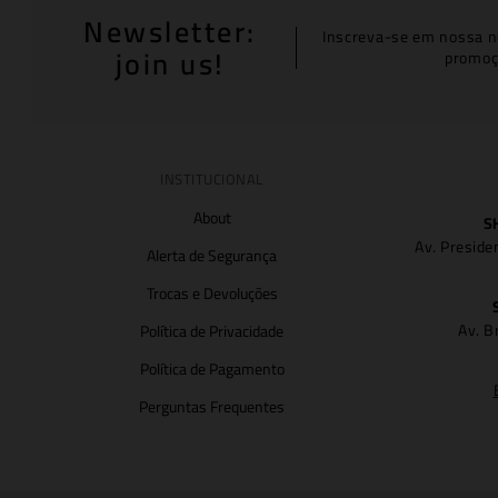
Newsletter:
Inscreva-se em nossa n
join us!
promoç
INSTITUCIONAL
About
S
Av. Preside
Alerta de Segurança
Trocas e Devoluções
Av. B
Política de Privacidade
Política de Pagamento
Perguntas Frequentes