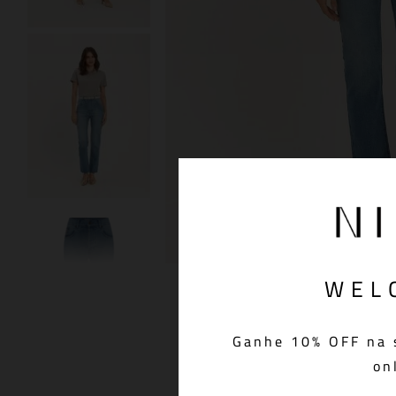
WEL
Ganhe 10% OFF na 
on