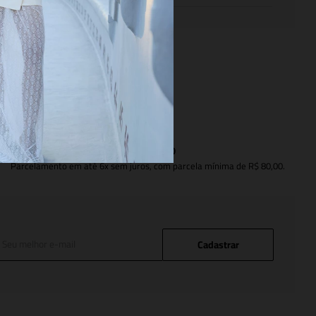
PAGAMENTO
Parcelamento em até 6x sem juros, com parcela mínima de R$ 80,00.
Cadastrar