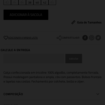
32
34
36
38
40
42
44
ADICIONAR À SACOLA
Guia de Tamanhos
COMPARTILHAR
Calça confeccionada em tricoline 100% algodão, completamente forrada.
Possui modelagem pantalona e ampla, cós com passantes. Bolsos frontais
e lapelas nas costas. Fechamento por colchete, botão e zíper.
COMPOSIÇÃO