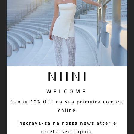
WELCOME
Ganhe 10% OFF na sua primeira compra
Camisa Celina Listras Pink
online
R$ 998,00
Inscreva-se na nossa newsletter e
receba seu cupom.