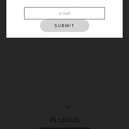
SUBMIT
R$ 1.677,20