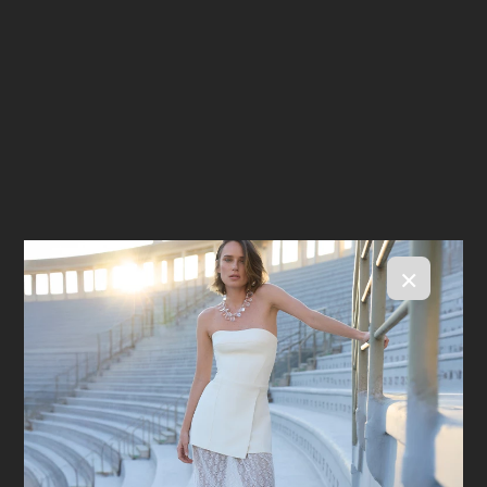
×
Blazer Lilly Brown
R$ 2.998,00