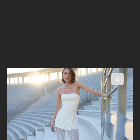
×
Regata Under Off White
R$ 298,00