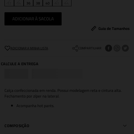
32
34
36
38
40
42
44
ADICIONAR À SACOLA
Guia de Tamanhos
COMPARTILHAR
Calça confeccionada em renda. Possui modelagem reta e cintura alta.
Fechamento por zíper na lateral.
Acompanha hot pants.
COMPOSIÇÃO