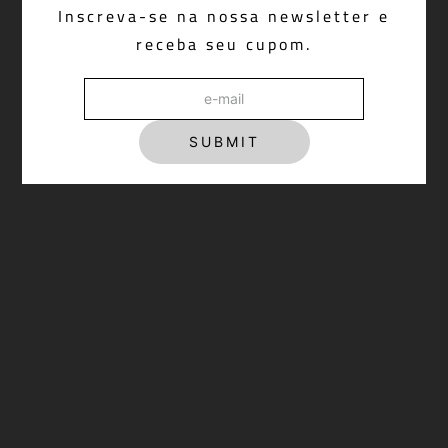
Inscreva-se na nossa newsletter e
R$ 4.298,00
receba seu cupom.
SUBMIT