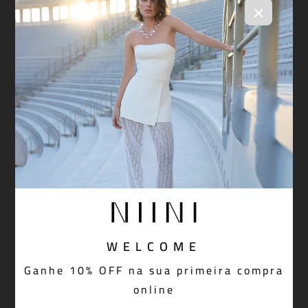
×
WELCOME
Ganhe 10% OFF na sua primeira compra
online
Saia Midi Lina Burgundy