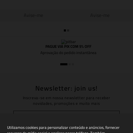
Avise-me
Avise-me
PAGUE VIA PIX COM 5% OFF
Aprovação do pedido instantânea
Newsletter: join us!
Inscreva-se em nossa newsletter para receber
novidades, promoções e muito mais
Utilizamos cookies para personalizar conteúdo e anúncios, fornecer