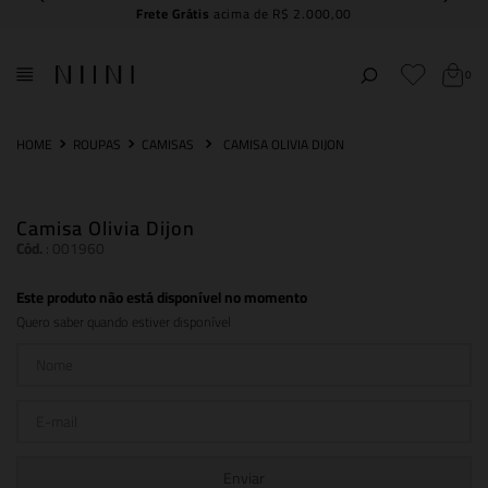
Frete Grátis
acima de R$ 2.000,00
0
ROUPAS
CAMISAS
CAMISA OLIVIA DIJON
Camisa Olivia Dijon
Cód.
:
001960
Este produto não está disponível no momento
Quero saber quando estiver disponível
Enviar