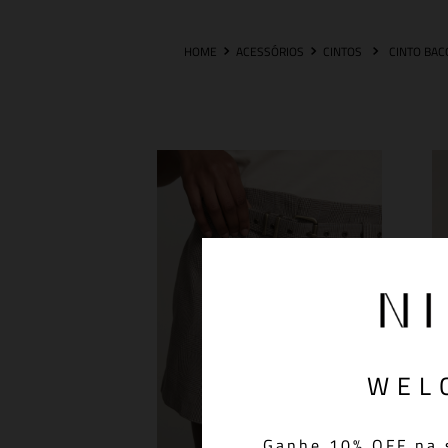
ACESSÓRIOS
CINTOS
CINTO BAC
WEL
Ganhe 10% OFF na 