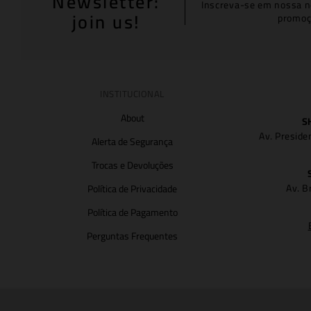
Newsletter:
Inscreva-se em nossa n
join us!
promoç
INSTITUCIONAL
About
S
Av. Preside
Alerta de Segurança
Trocas e Devoluções
Av. B
Política de Privacidade
Política de Pagamento
Perguntas Frequentes