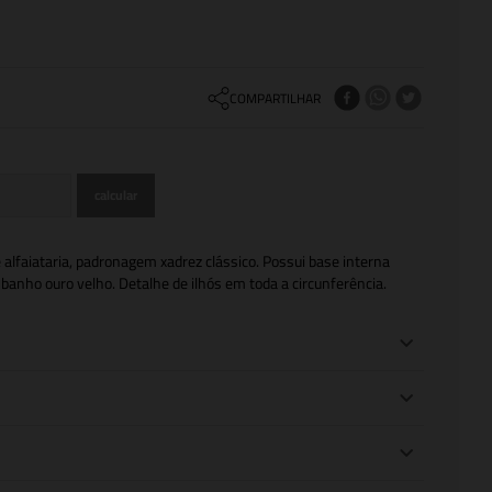
COMPARTILHAR
 alfaiataria, padronagem xadrez clássico. Possui base interna
banho ouro velho. Detalhe de ilhós em toda a circunferência.