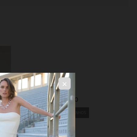
×
R$ 3.194,00
SELECIONE OS TAMANHOS