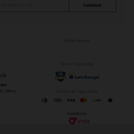
Cadastrar
Redes Sociais
Selos e Segurança
m.br
ento
ás 18hrs
Formas de Pagamento
POWERED BY: