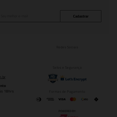
Cadastrar
Redes Sociais
Selos e Segurança
m.br
ento
ás 18hrs
Formas de Pagamento
POWERED BY: