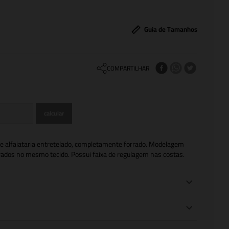
Guia de Tamanhos
COMPARTILHAR
de alfaiataria entretelado, completamente forrado. Modelagem
rrados no mesmo tecido. Possui faixa de regulagem nas costas.