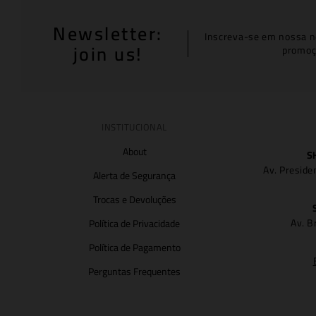
Newsletter:
Inscreva-se em nossa n
join us!
promoç
INSTITUCIONAL
About
S
Av. Preside
Alerta de Segurança
Trocas e Devoluções
Av. B
Política de Privacidade
Política de Pagamento
Perguntas Frequentes