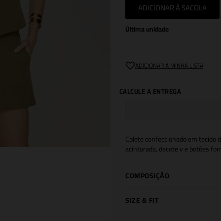
ADICIONAR À SACOLA
Última unidade
Colete confeccionado em tecido 
acinturada, decote v e botões fo
COMPOSIÇÃO
SIZE & FIT