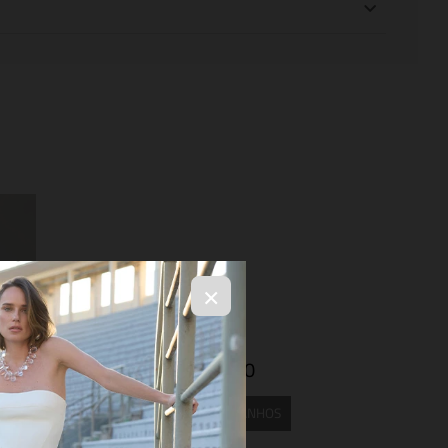
×
R$ 4.594,00
SELECIONE OS TAMANHOS