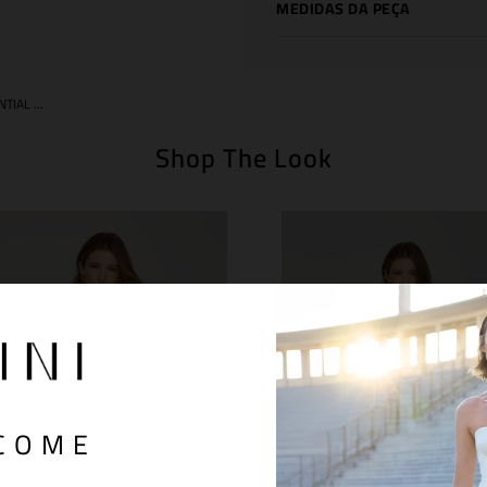
MEDIDAS DA PEÇA
COLETE ESSENTIAL OLIVE
Shop The Look
COME