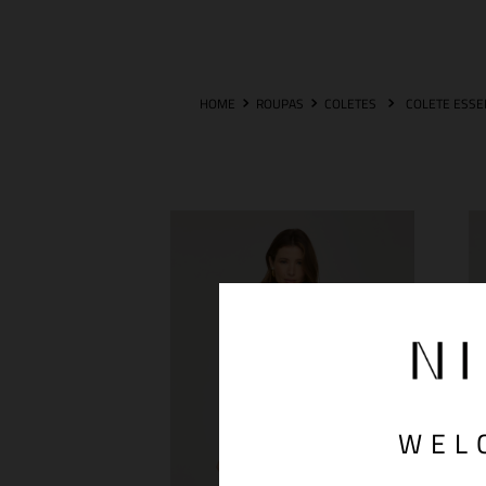
ROUPAS
COLETES
WEL