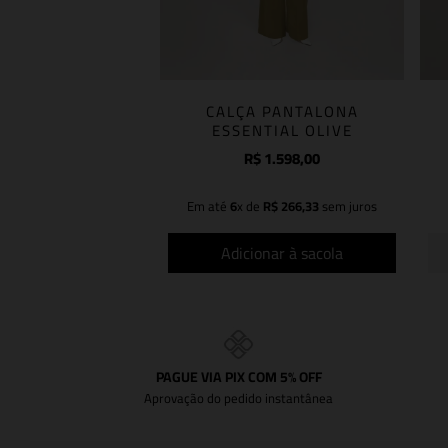
CALÇA PANTALONA
ESSENTIAL OLIVE
R$
1
.
598
,
00
Em até
6
x de
R$
266
,
33
sem juros
Adicionar à sacola
PAGUE VIA PIX COM 5% OFF
Aprovação do pedido instantânea