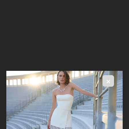
×
Calça Mirah Beige
R$ 2.298,00