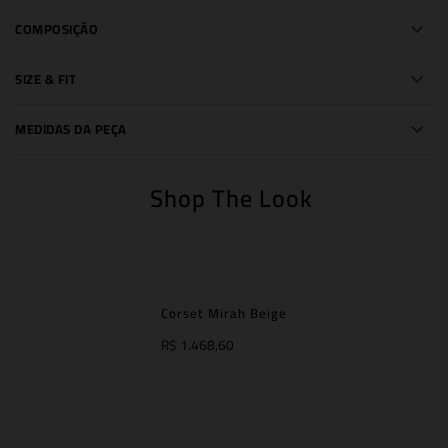
COMPOSIÇÃO
SIZE & FIT
MEDIDAS DA PEÇA
Shop The Look
Corset Mirah Beige
R$ 1.468,60