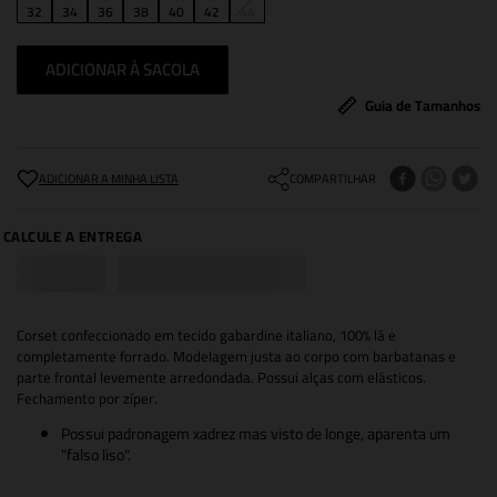
32
34
36
38
40
42
44
ADICIONAR À SACOLA
Guia de Tamanhos
COMPARTILHAR
Corset confeccionado em tecido gabardine italiano, 100% lã e
completamente forrado. Modelagem justa ao corpo com barbatanas e
parte frontal levemente arredondada. Possui alças com elásticos.
Fechamento por zíper.
Possui padronagem xadrez mas visto de longe, aparenta um
"falso liso".