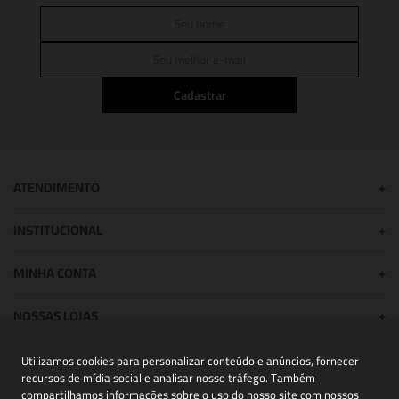
Cadastrar
ATENDIMENTO
+
INSTITUCIONAL
+
MINHA CONTA
+
NOSSAS LOJAS
+
Utilizamos cookies para personalizar conteúdo e anúncios, fornecer
recursos de mídia social e analisar nosso tráfego. Também
POWERED BY:
compartilhamos informações sobre o uso do nosso site com nossos