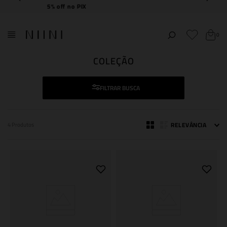
Frete Grátis
acima de R$ 2.000,00
0
COLEÇÃO
FILTRAR
RELEVÂNCIA
4
Produtos