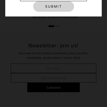
SUBMIT
PAGUE VIA PIX COM 5% OFF
Aprovação do pedido instantânea
Newsletter: join us!
Inscreva-se em nossa newsletter para receber
novidades, promoções e muito mais
Cadastrar