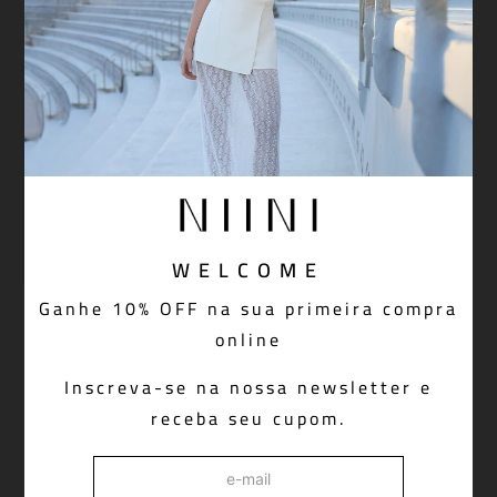
WELCOME
Ganhe 10% OFF na sua primeira compra
T-SHIRT OVERSIZED
BURGUNDY
online
Inscreva-se na nossa newsletter e
receba seu cupom.