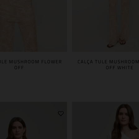
ULE MUSHROOM FLOWER
CALÇA TULE MUSHROO
OFF
OFF WHITE