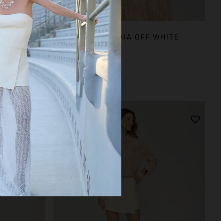
 SAND
REGATA GAIA OFF WHITE