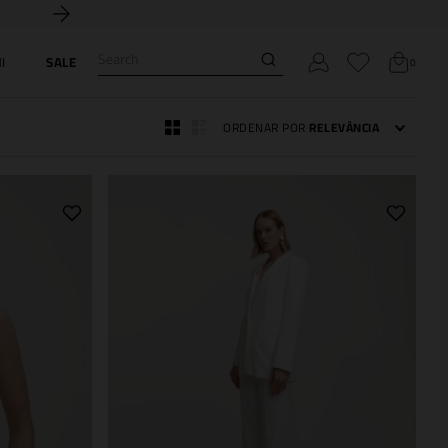
Search
I
SALE
0
ORDENAR POR
RELEVÂNCIA