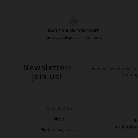
PAGUE VIA PIX COM 5% OFF
Aprovação do pedido instantânea
Newsletter:
Inscreva-se em nossa n
join us!
promoç
INSTITUCIONAL
About
S
Av. Preside
Alerta de Segurança