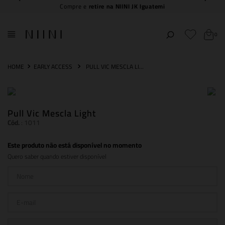
Compre e
retire na NIINI JK Iguatemi
0
EARLY ACCESS
PULL VIC MESCLA LIGHT
Pull Vic Mescla Light
Cód.
:
1011
Este produto não está disponível no momento
Quero saber quando estiver disponível