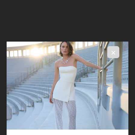
×
Short Sol Listras Soleil
R$ 1.198,00