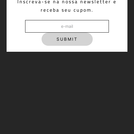
Inscreva-se na nossa newsletter e
receba seu cupom.
Moletom Merlot Brown
R$ 698,00
SUBMIT