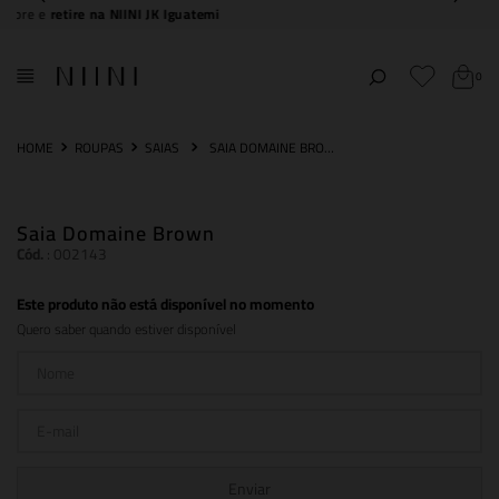
5% off no PIX
0
ROUPAS
SAIAS
SAIA DOMAINE BROWN
Saia Domaine Brown
Cód.
:
002143
Este produto não está disponível no momento
Quero saber quando estiver disponível
Enviar