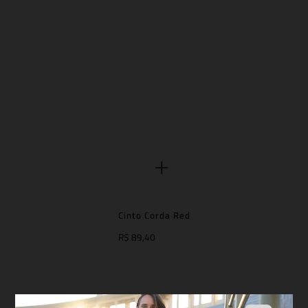
Cinto Corda Red
R$ 89,40