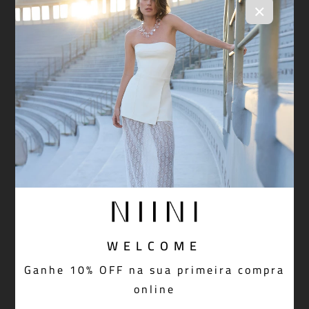
×
WELCOME
Ganhe 10% OFF na sua primeira compra
Camisa Mushroom Organic Red
online
R$ 639,20