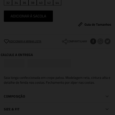
32
34
36
38
40
42
44
ADICIONAR À SACOLA
Guia de Tamanhos
COMPARTILHAR
Saia longa confeccionada em crepe patou. Modelagem reta, cintura alta e
detalhe de fenda nas costas. Fechamento por zíper nas costas.
COMPOSIÇÃO
SIZE & FIT