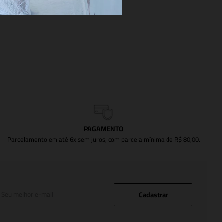
PAGAMENTO
Parcelamento em até 6x sem juros, com parcela mínima de R$ 80,00.
Cadastrar