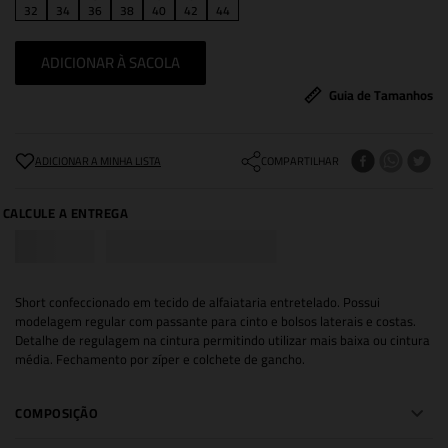
32
34
36
38
40
42
44
ADICIONAR À SACOLA
Guia de Tamanhos
COMPARTILHAR
Short confeccionado em tecido de alfaiataria entretelado. Possui
modelagem regular com passante para cinto e bolsos laterais e costas.
Detalhe de regulagem na cintura permitindo utilizar mais baixa ou cintura
média. Fechamento por zíper e colchete de gancho.
COMPOSIÇÃO