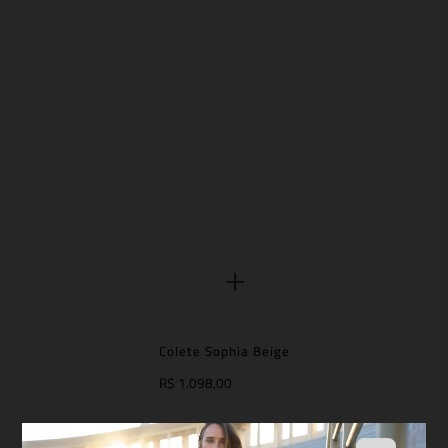
Colete Sophia Beige
R$ 1.098,00