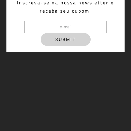
Blazer Sophia Beige
Inscreva-se na nossa newsletter e
receba seu cupom.
R$ 1.998,00
SUBMIT