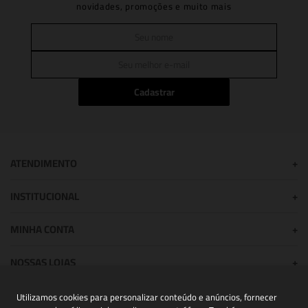
novidades, promoções e muito mais
Cadastrar
ATENDIMENTO
+
INSTITUCIONAL
+
MINHA CONTA
+
NOSSAS LOJAS
+
Utilizamos cookies para personalizar conteúdo e anúncios, fornecer