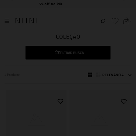
Frete Grátis
acima de R$ 2.000,00
0
COLEÇÃO
FILTRAR
RELEVÂNCIA
4
Produtos