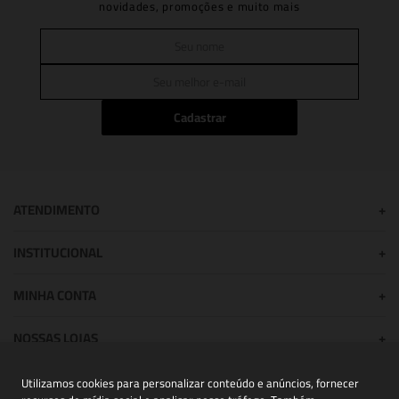
novidades, promoções e muito mais
Cadastrar
ATENDIMENTO
+
INSTITUCIONAL
+
MINHA CONTA
+
NOSSAS LOJAS
+
Utilizamos cookies para personalizar conteúdo e anúncios, fornecer