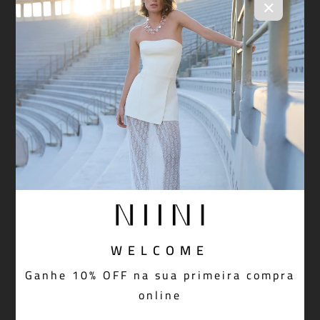
×
WELCOME
Ganhe 10% OFF na sua primeira compra
Saia Domaine Off White
online
R$ 1.198,00