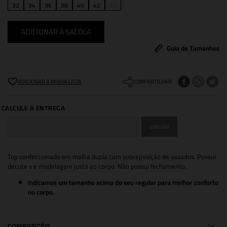
32
34
36
38
40
42
44
ADICIONAR À SACOLA
Guia de Tamanhos
COMPARTILHAR
Top confeccionado em malha dupla com sobreposição de vazados. Possui
decote v e modelagem justa ao corpo. Não possui fechamento.
Indicamos um tamanho acima do seu regular para melhor conforto
no corpo.
COMPOSIÇÃO