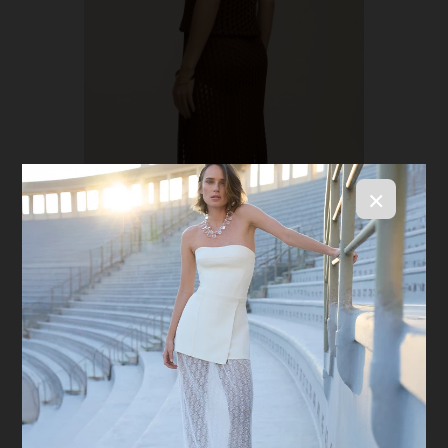
×
Top Domie Brown
R$ 349,00
Saia Domie Brown
R$ 899,00