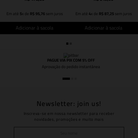
Em até
5
x de
R$
95
,
76
sem juros
Em até
4
x de
R$
87
,
25
sem juros
Adicionar à sacola
Adicionar à sacola
PAGUE VIA PIX COM 5% OFF
Aprovação do pedido instantânea
Newsletter: join us!
Inscreva-se em nossa newsletter para receber
novidades, promoções e muito mais