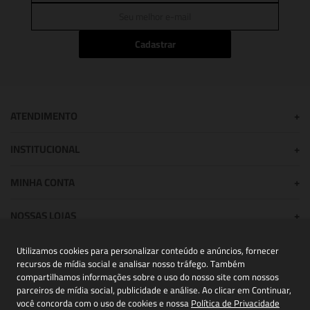
Cadastrar
ATENDIMENTO
+
INSTITUCIONAL
+
MINHA CONTA
+
NOSSAS LOJAS
+
Utilizamos cookies para personalizar conteúdo e anúncios, fornecer
recursos de mídia social e analisar nosso tráfego. Também
POWERED BY:
compartilhamos informações sobre o uso do nosso site com nossos
parceiros de mídia social, publicidade e análise. Ao clicar em Continuar,
você concorda com o uso de cookies e nossa
Política de Privacidade