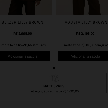
BLAZER LILLY BROWN
JAQUETA LILLY BROWN
R$
2
.
998
,
00
R$
2
.
198
,
00
Em até
6
x de
R$
499
,
66
sem juros
Em até
6
x de
R$
366
,
33
sem juro
Adicionar à sacola
Adicionar à sacola
FRETE GRÁTIS
Entrega grátis acima de R$ 2.000,00