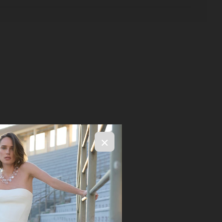
×
R$ 2.396,00
ELECIONE OS TAMANHOS