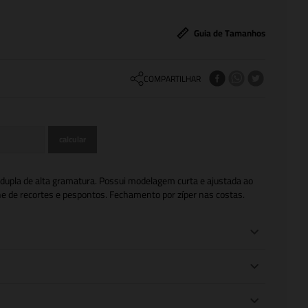
Guia de Tamanhos
COMPARTILHAR
upla de alta gramatura. Possui modelagem curta e ajustada ao
lhe de recortes e pespontos. Fechamento por zíper nas costas.