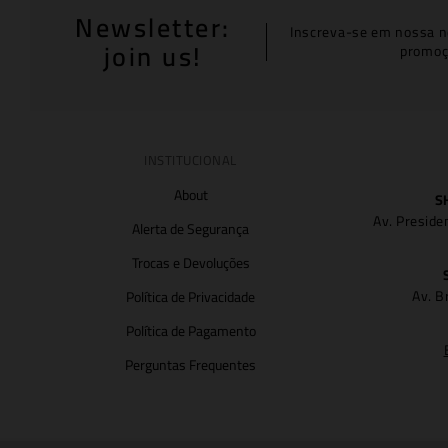
Newsletter:
Inscreva-se em nossa n
join us!
promoç
INSTITUCIONAL
About
S
Av. Preside
Alerta de Segurança
Trocas e Devoluções
Av. B
Política de Privacidade
Política de Pagamento
Perguntas Frequentes