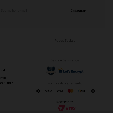
Cadastrar
Redes Sociais
Selos e Segurança
m.br
ento
ás 18hrs
Formas de Pagamento
POWERED BY: