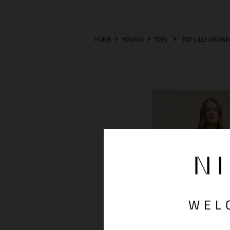
ROUPAS
TOPS
TOP LILLY BROW
WEL