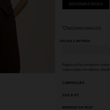
ADICIONAR À SACOLA
Regata confeccionada em malha d
corpo e alças com elástico. Deta
COMPOSIÇÃO
SIZE & FIT
MEDIDAS DA PEÇA