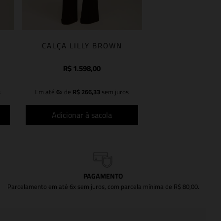
CALÇA LILLY BROWN
R$
1
.
598
,
00
s
Em até
6
x de
R$
266
,
33
sem juros
Adicionar à sacola
PAGAMENTO
Parcelamento em até 6x sem juros, com parcela mínima de R$ 80,00.