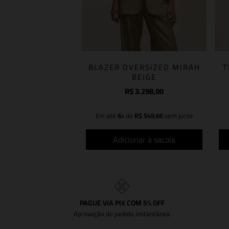
BLAZER OVERSIZED MIRAH
T
BEIGE
R$
3
.
298
,
00
Em até
6
x de
R$
549
,
66
sem juros
Adicionar à sacola
PAGUE VIA PIX COM 5% OFF
Aprovação do pedido instantânea