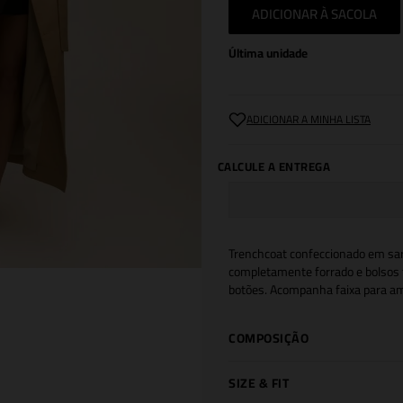
ADICIONAR À SACOLA
Última unidade
Trenchcoat confeccionado em sarj
completamente forrado e bolsos 
botões. Acompanha faixa para a
COMPOSIÇÃO
SIZE & FIT