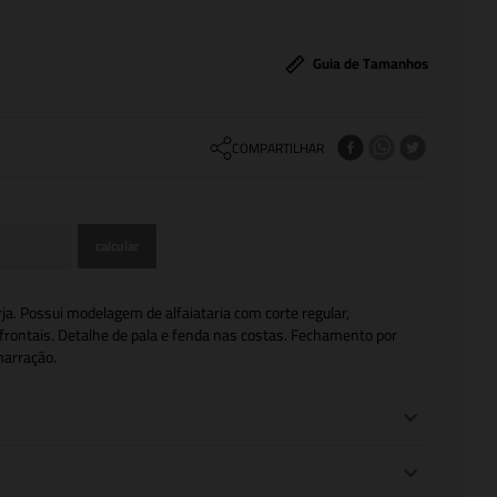
Guia de Tamanhos
COMPARTILHAR
a. Possui modelagem de alfaiataria com corte regular,
frontais. Detalhe de pala e fenda nas costas. Fechamento por
marração.