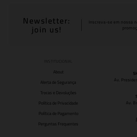
Newsletter:
Inscreva-se em nossa n
join us!
promoç
INSTITUCIONAL
About
S
Av. Preside
Alerta de Segurança
Trocas e Devoluções
Av. B
Política de Privacidade
Política de Pagamento
Perguntas Frequentes