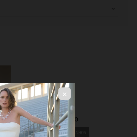
×
R$ 5.694,00
SELECIONE OS TAMANHOS