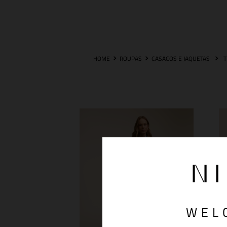
ROUPAS
CASACOS E JAQUETAS
WEL