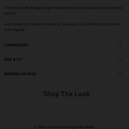
• Oversized: Modelagem significativamente maior do que o seu tamanho
padrão.
• Indicamos um tamanho menor do seu usual, caso prefira um caimento
mais regular.
COMPOSIÇÃO
SIZE & FIT
MEDIDAS DA PEÇA
Shop The Look
T-Shirt Oversized Legends Navy