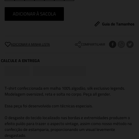
ADICIONAR À SACOLA
Guia de Tamanhos
COMPARTILHAR
T-shirt confeccionada em malha 100% algodão, silk exclusivo legends.
Modelagem oversized, reta e solta no corpo. Peça all gender.
Essa peça foi desenvolvida com técnicas especiais.
O desgaste do tecido localizado nas bordas e extremidades produzem o
efeito puído para trazer o aspecto vintage, assim como nosso método na
confecção de estamparia, proporcionando um visual levemente
desgastado.