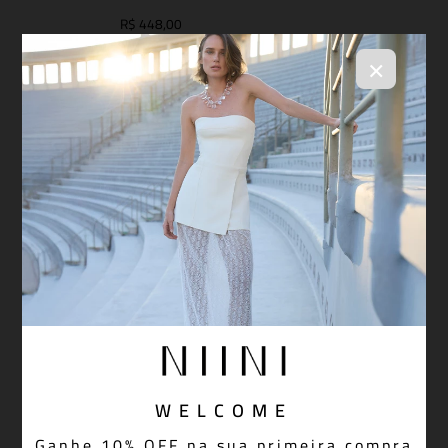
R$ 448,00
×
WELCOME
Ganhe 10% OFF na sua primeira compra