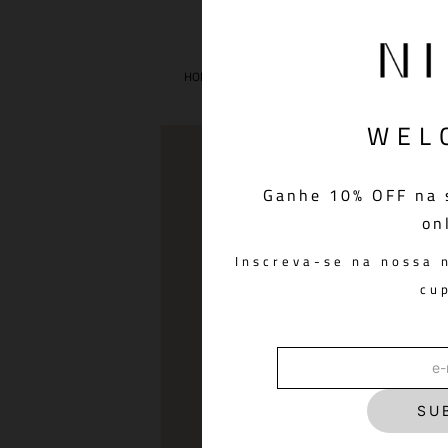
ROUPAS
VESTIDOS
WEL
Ganhe 10% OFF na 
on
Inscreva-se na nossa 
cu
SU