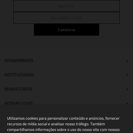
Cadastrar
ATENDIMENTO
+
INSTITUCIONAL
+
MINHA CONTA
+
NOSSAS LOJAS
+
Utilizamos cookies para personalizar conteúdo e anúncios, fornecer
recursos de mídia social e analisar nosso tráfego. Também
POWERED BY:
compartilhamos informações sobre o uso do nosso site com nossos