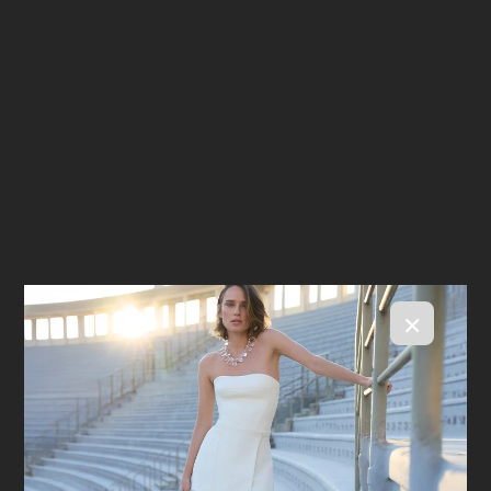
×
Calça Mafe Mint