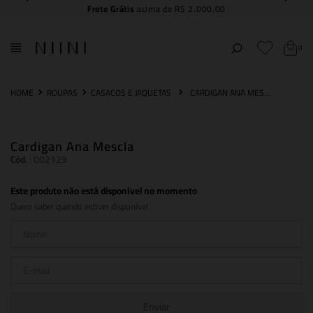
Frete Grátis
acima de R$ 2.000,00
0
ROUPAS
CASACOS E JAQUETAS
CARDIGAN ANA MESCLA
Cardigan Ana Mescla
Cód.
:
002129
Este produto não está disponível no momento
Quero saber quando estiver disponível
Enviar