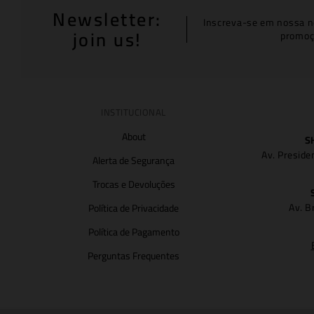
Newsletter:
Inscreva-se em nossa n
join us!
promoç
INSTITUCIONAL
About
S
Av. Preside
Alerta de Segurança
Trocas e Devoluções
Av. B
Política de Privacidade
Política de Pagamento
Perguntas Frequentes