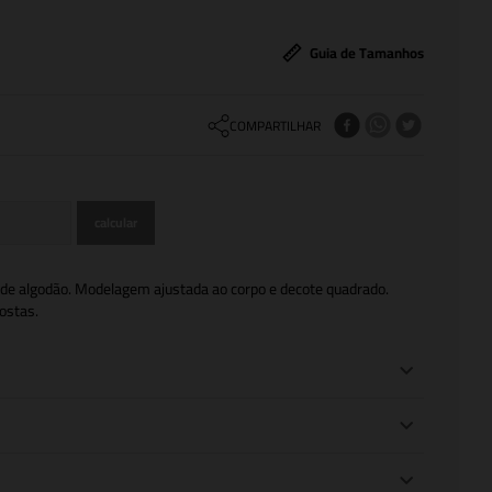
Guia de Tamanhos
COMPARTILHAR
e algodão. Modelagem ajustada ao corpo e decote quadrado.
ostas.