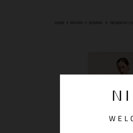
ROUPAS
REGATAS
REGATA IVY C
WEL