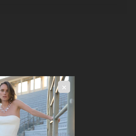
×
R$ 996,00
ELECIONE OS TAMANHOS