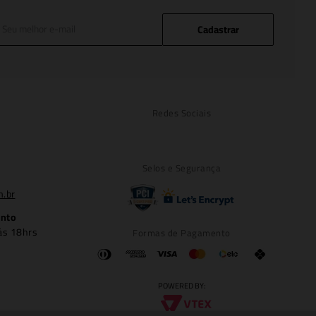
Cadastrar
Redes Sociais
Selos e Segurança
m.br
ento
ás 18hrs
Formas de Pagamento
POWERED BY: