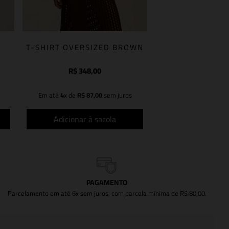
T-SHIRT OVERSIZED BROWN
R$
348
,
00
Em até
4
x de
R$
87
,
00
sem juros
Adicionar à sacola
PAGAMENTO
Parcelamento em até 6x sem juros, com parcela mínima de R$ 80,00.