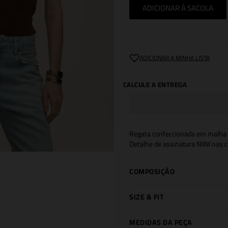
ADICIONAR À SACOLA
Regata confeccionada em malha d
Detalhe de assinatura NIINI nas c
COMPOSIÇÃO
SIZE & FIT
MEDIDAS DA PEÇA