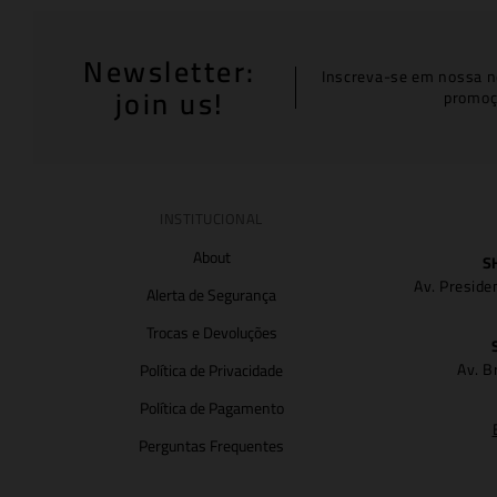
Newsletter:
Inscreva-se em nossa n
join us!
promoç
INSTITUCIONAL
About
S
Av. Preside
Alerta de Segurança
Trocas e Devoluções
Av. B
Política de Privacidade
Política de Pagamento
Perguntas Frequentes