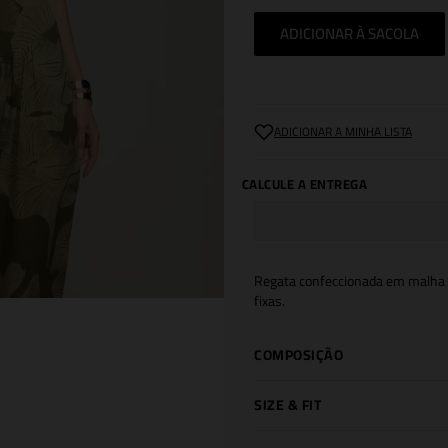
ADICIONAR À SACOLA
Regata confeccionada em malha du
fixas.
COMPOSIÇÃO
SIZE & FIT