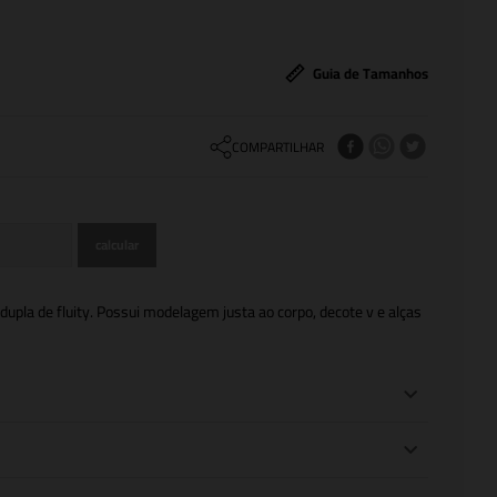
Guia de Tamanhos
COMPARTILHAR
pla de fluity. Possui modelagem justa ao corpo, decote v e alças