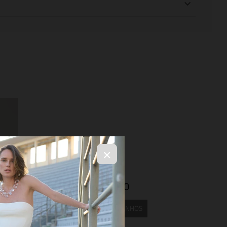
×
R$ 2.816,40
SELECIONE OS TAMANHOS