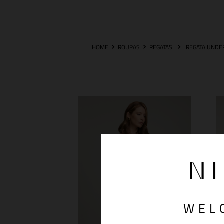
ROUPAS
REGATAS
REGATA UNDE
WEL