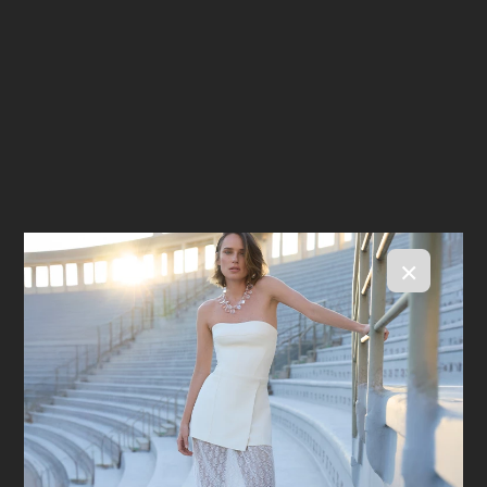
×
Calça Louise Black
R$ 1.598,00