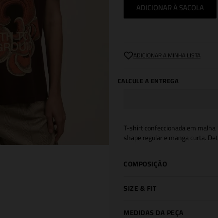
ADICIONAR À SACOLA
T-shirt confeccionada em malha 1
shape regular e manga curta. Det
COMPOSIÇÃO
SIZE & FIT
MEDIDAS DA PEÇA