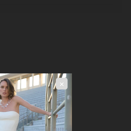
×
R$ 2.546,00
ELECIONE OS TAMANHOS