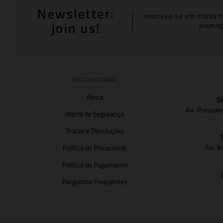
Newsletter:
Inscreva-se em nossa n
join us!
promoç
INSTITUCIONAL
About
S
Av. Preside
Alerta de Segurança
Trocas e Devoluções
Av. B
Política de Privacidade
Política de Pagamento
Perguntas Frequentes