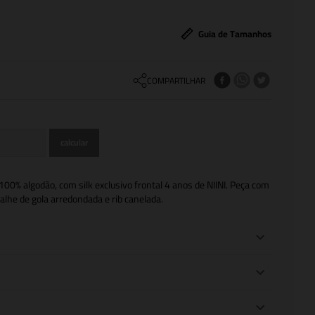
Guia de Tamanhos
COMPARTILHAR
00% algodão, com silk exclusivo frontal 4 anos de NIINI. Peça com
alhe de gola arredondada e rib canelada.