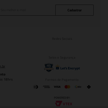
Cadastrar
Redes Sociais
Selos e Segurança
m.br
ento
ás 18hrs
Formas de Pagamento
POWERED BY: