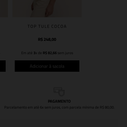
TOP TULE COCOA
R$
248
,
00
s
Em até
3
x de
R$
82
,
66
sem juros
Adicionar à sacola
PAGAMENTO
Parcelamento em até 6x sem juros, com parcela mínima de R$ 80,00.