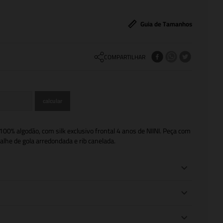
Guia de Tamanhos
COMPARTILHAR
00% algodão, com silk exclusivo frontal 4 anos de NIINI. Peça com
alhe de gola arredondada e rib canelada.