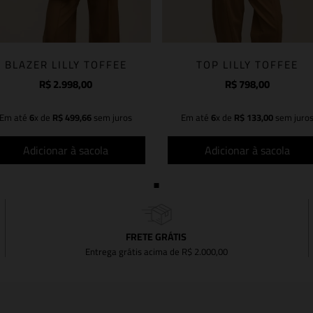
BLAZER LILLY TOFFEE
TOP LILLY TOFFEE
R$
2
.
998
,
00
R$
798
,
00
Em até
6
x de
R$
499
,
66
sem juros
Em até
6
x de
R$
133
,
00
sem juro
Adicionar à sacola
Adicionar à sacola
FRETE GRÁTIS
Entrega grátis acima de R$ 2.000,00