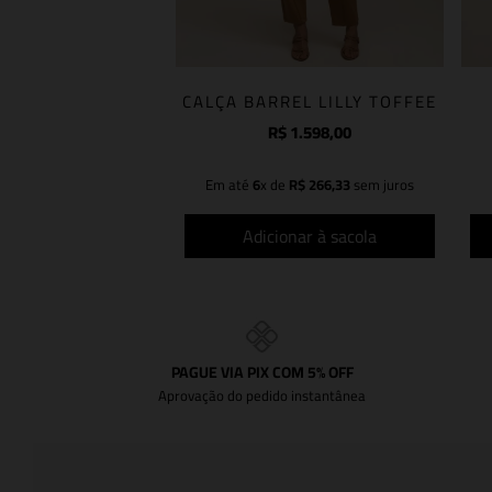
CALÇA BARREL LILLY TOFFEE
R$
1
.
598
,
00
Em até
6
x de
R$
266
,
33
sem juros
Adicionar à sacola
PAGUE VIA PIX COM 5% OFF
Aprovação do pedido instantânea