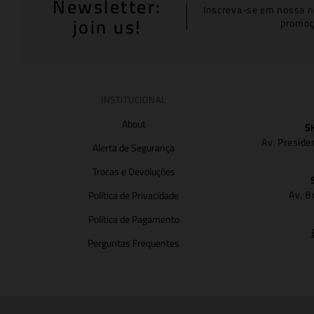
Newsletter:
Inscreva-se em nossa n
join us!
promoç
INSTITUCIONAL
About
S
Av. Preside
Alerta de Segurança
Trocas e Devoluções
Av. B
Política de Privacidade
Política de Pagamento
Perguntas Frequentes