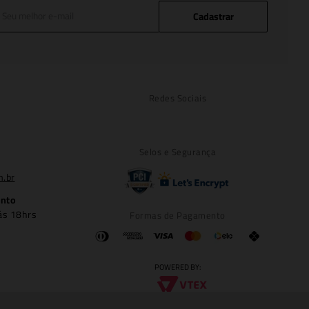
Cadastrar
Redes Sociais
Selos e Segurança
m.br
ento
ás 18hrs
Formas de Pagamento
POWERED BY: