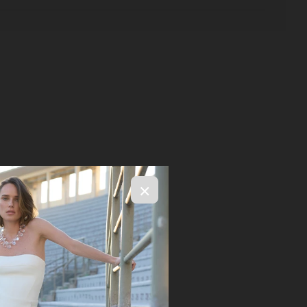
×
R$ 2.046,00
ELECIONE OS TAMANHOS